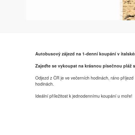
Autobusový zájezd na 1-denní koupání v italské
Zajeďte se vykoupat na krásnou písečnou pláž 
Odjezd z ČR je ve večerních hodinách, ráno příjezd n
hodinách.
Ideální příležitost k jednodennímu koupání u moře!