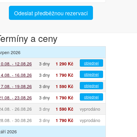
Odeslat předběžnou rezervaci
Termíny a ceny
srpen 2026
objednej
10.08. - 12.08.26
3 dny
1 290 Kč
objednej
14.08. - 16.08.26
3 dny
1 790 Kč
objednej
17.08. - 19.08.26
3 dny
1 590 Kč
objednej
21.08. - 23.08.26
3 dny
1 790 Kč
24.08. - 26.08.26
3 dny
1 590 Kč
vyprodáno
28.08. - 30.08.26
3 dny
1 790 Kč
vyprodáno
září 2026