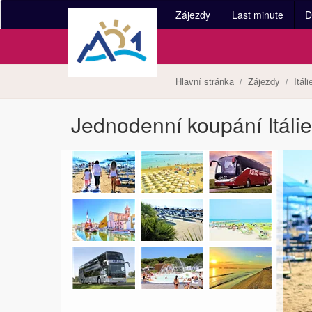
Zájezdy
Last minute
D
Hlavní stránka
Zájezdy
Itáli
Jednodenní koupání Itálie