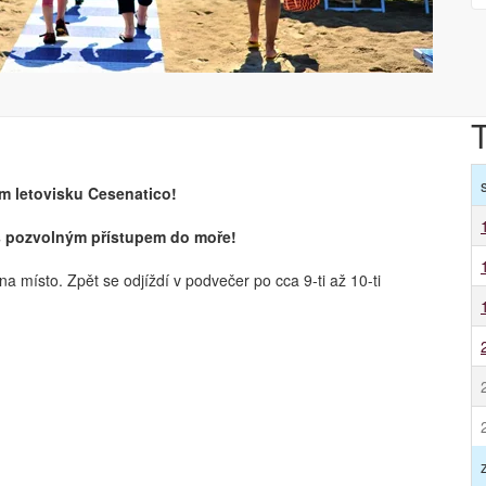
m letovisku Cesenatico!
s pozvolným přístupem do moře!
a místo. Zpět se odjíždí v podvečer po cca 9-ti až 10-ti