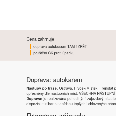
Cena zahrnuje
doprava autobusem TAM i ZPĚT
pojištění CK proti úpadku
Doprava: autokarem
Nástupy po trase:
Ostrava, Frýdek-Místek, Frenštát p
upřesněny dle nástupních míst. VŠECHNA NÁSTUPN
Doprava:
je realizována pohodlnými zájezdovými auto
dispozici minibar s nabídkou teplých i chlazených nápo
Program zájezdu