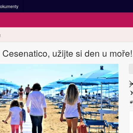
okumenty
e
 Cesenatico, užijte si den u moře!