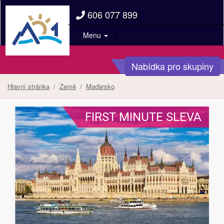
606 077 899
Menu
Nabídka pro skupiny
Hlavní stránka
Země
Maďarsko
FIRST MINUTE SLEVA