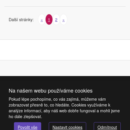
Další stránky:
«
1
2
»
Na našem webu používáme cookies
Pokud lépe pochopíme, co vás zajímá, můžeme vám
zobrazovat přesně to, co hledáte. Cookies využíváme k
analýze informací, aby náš web dobře fungoval a mohli jsme
ho dále zlepšovat.
Povolit vše
Nastavit cookies
Odmítnout