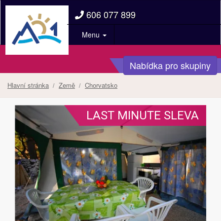
606 077 899
Menu
Nabídka pro skupiny
Hlavní stránka
Země
Chorvatsko
LAST MINUTE SLEVA