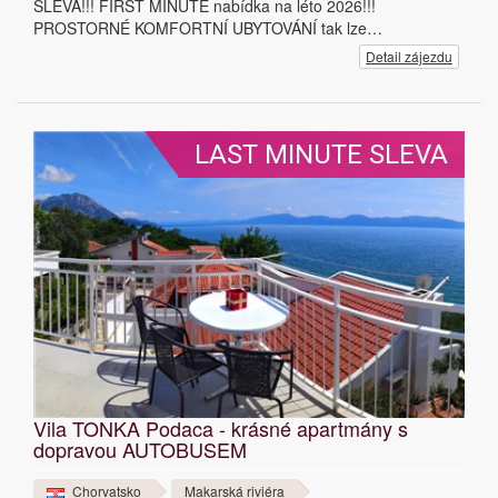
SLEVA!!! FIRST MINUTE nabídka na léto 2026!!!
PROSTORNÉ KOMFORTNÍ UBYTOVÁNÍ tak lze…
Detail zájezdu
LAST MINUTE SLEVA
Vila TONKA Podaca - krásné apartmány s
dopravou AUTOBUSEM
Chorvatsko
Makarská riviéra