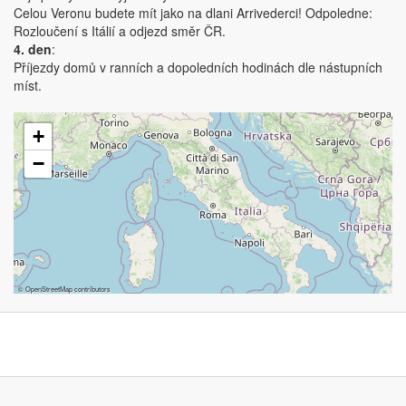
Celou Veronu budete mít jako na dlani Arrivederci! Odpoledne:
Rozloučení s Itálií a odjezd směr ČR.
4. den
:
Příjezdy domů v ranních a dopoledních hodinách dle nástupních
míst.
+
−
©
OpenStreetMap
contributors