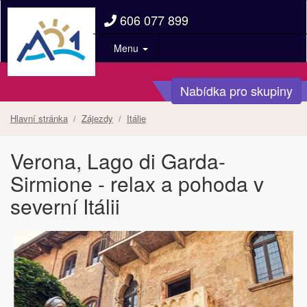
606 077 899
Menu
Nabídka pro skupiny
Hlavní stránka
Zájezdy
Itálie
Verona, Lago di Garda-
Sirmione - relax a pohoda v
severní Itálii