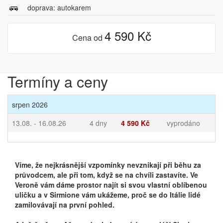
doprava: autokarem
4 590 Kč
Cena od
Termíny a ceny
srpen 2026
13.08. - 16.08.26
4 dny
4 590 Kč
vyprodáno
Víme, že nejkrásnější vzpomínky nevznikají při běhu za
průvodcem, ale při tom, když se na chvíli zastavíte. Ve
Veroně vám dáme prostor najít si svou vlastní oblíbenou
uličku a v Sirmione vám ukážeme, proč se do Itálie lidé
zamilovávají na první pohled.