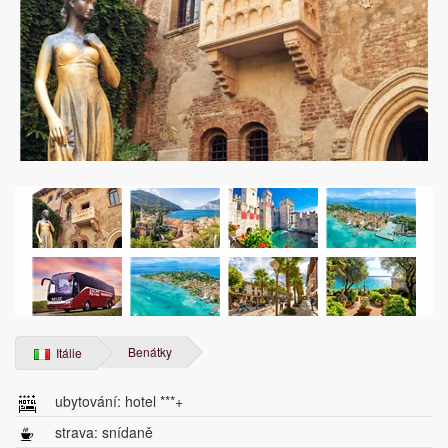
Benátky
Itálie
ubytování: hotel ***+
strava: snídaně