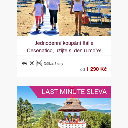
Jednodenní koupání Itálie
Cesenatico, užijte si den u moře!
Délka: 3 dny
1 290 Kč
od
LAST MINUTE SLEVA