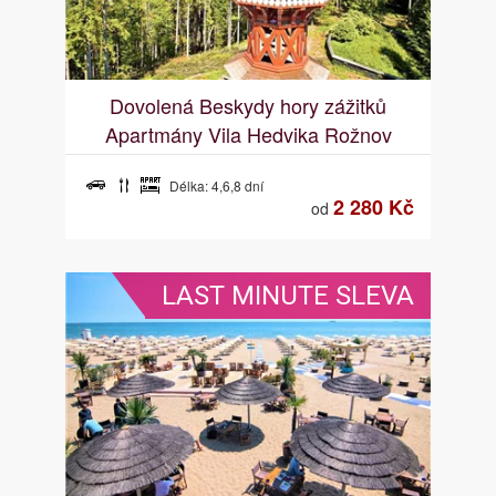
Dovolená Beskydy hory zážitků
Apartmány Vila Hedvika Rožnov
Délka: 4,6,8 dní
2 280 Kč
od
LAST MINUTE SLEVA