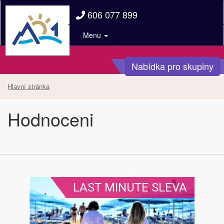
606 077 899
Menu
Nabídka pro skupiny
Hlavní stránka
Hodnoceni
LAST MINUTE SLEVA