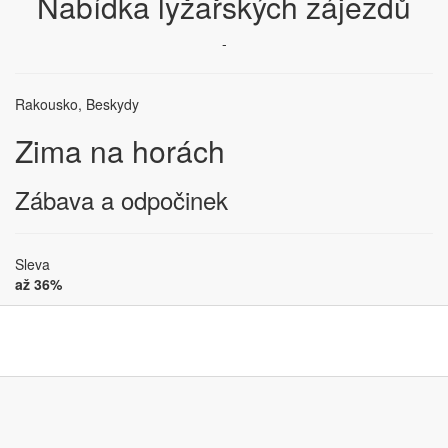
Nabídka lyžařských zájezdů
-
Rakousko, Beskydy
Zima na horách
Zábava a odpočinek
Sleva
až 36%