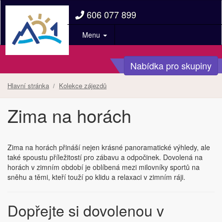
606 077 899
Menu
Nabídka pro skupiny
Hlavní stránka
Kolekce zájezdů
Zima na horách
Zima na horách přináší nejen krásné panoramatické výhledy, ale
také spoustu příležitostí pro zábavu a odpočinek. Dovolená na
horách v zimním období je oblíbená mezi milovníky sportů na
sněhu a těmi, kteří touží po klidu a relaxaci v zimním ráji.
Dopřejte si dovolenou v