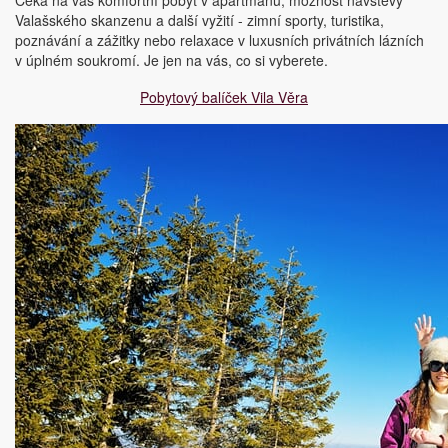
Valašského skanzenu a další vyžití - zimní sporty, turistika,
poznávání a zážitky nebo relaxace v luxusních privátních lázních
v úplném soukromí. Je jen na vás, co si vyberete.
Pobytový balíček Vila Věra