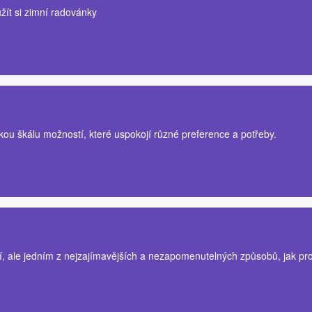
užít si zimní radovánky
kou škálu možností, které uspokojí různé preference a potřeby.
 ale jedním z nejzajímavějších a nezapomenutelných způsobů, jak proz